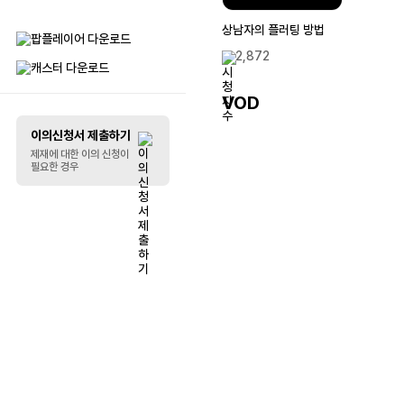
상남자의 플러팅 방법
리스트 꾸미기
2,872
말풍선
VOD
이의신청서 제출하기
제재에 대한 이의 신청이
필요한 경우