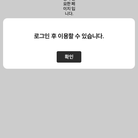
이 페이지를 보기 위해서는
로그인이 필요합니다.
로그인 후 이용할 수 있습니다.
확인