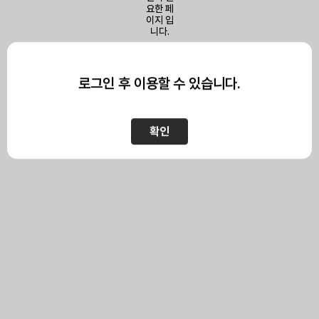
이 페이지를 보기 위해서는
로그인이 필요합니다.
로그인 후 이용할 수 있습니다.
확인